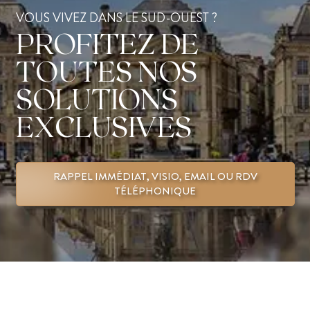
VOUS VIVEZ DANS LE SUD-OUEST ?
PROFITEZ DE
TOUTES NOS
SOLUTIONS
EXCLUSIVES
RAPPEL IMMÉDIAT, VISIO, EMAIL OU RDV
TÉLÉPHONIQUE