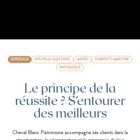
BORDEAUX
NOUVELLE-AQUITAINE
LANDES
CHARENTE-MARITIME
PAYS BASQUE
Le principe de la
réussite ? S’entourer
des meilleurs
Cheval Blanc Patrimoine accompagne ses clients dans la
structuration, la pérennisation et la croissance de leur