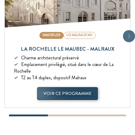
IMMOBILIER
LOI MALRAUX MH
LA ROCHELLE LE MAUBEC - MALRAUX
Charme architectural préservé
Emplacement privilégié, situé dans le cœur de La
Rochelle
T2 au T4 duplex, dispositif Malraux
VOIR CE PROGRAMME