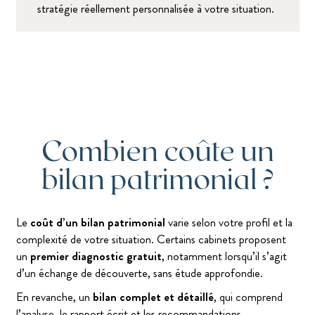
stratégie réellement personnalisée à votre situation.
Combien coûte un
bilan patrimonial ?
Le
coût d’un bilan patrimonial
varie selon votre profil et la
complexité de votre situation. Certains cabinets proposent
un
premier diagnostic gratuit
, notamment lorsqu’il s’agit
d’un échange de découverte, sans étude approfondie.
En revanche, un
bilan complet et détaillé
, qui comprend
l’analyse, le rapport écrit et les recommandations