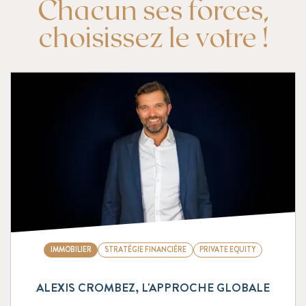
Chacun ses forces,
choisissez le votre !
IMMOBILIER
STRATÉGIE FINANCIÈRE
PRIVATE EQUITY
ALEXIS CROMBEZ, L'APPROCHE GLOBALE