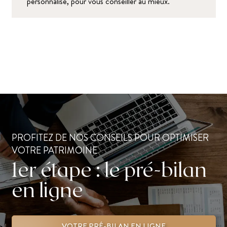
personnalisé, pour vous conseiller au mieux.
PROFITEZ DE NOS CONSEILS POUR OPTIMISER
VOTRE PATRIMOINE
1er étape : le pré-bilan
en ligne
VOTRE PRÉ-BILAN EN LIGNE