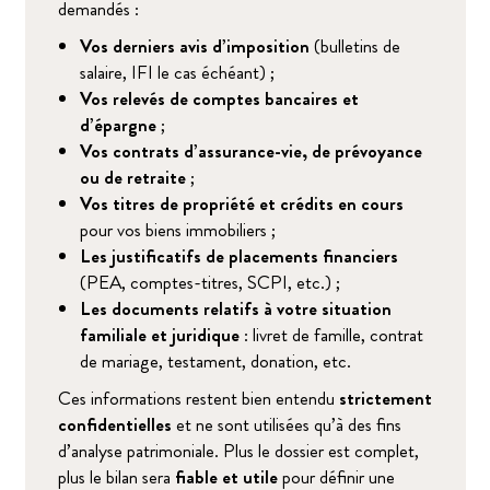
demandés :
Vos derniers avis d’imposition
(bulletins de
salaire, IFI le cas échéant) ;
Vos relevés de comptes bancaires et
d’épargne
;
Vos contrats d’assurance-vie, de prévoyance
ou de retraite
;
Vos titres de propriété et crédits en cours
pour vos biens immobiliers ;
Les justificatifs de placements financiers
(PEA, comptes-titres, SCPI, etc.) ;
Les documents relatifs à votre situation
familiale et juridique
: livret de famille, contrat
de mariage, testament, donation, etc.
Ces informations restent bien entendu
strictement
confidentielles
et ne sont utilisées qu’à des fins
d’analyse patrimoniale. Plus le dossier est complet,
plus le bilan sera
fiable et utile
pour définir une