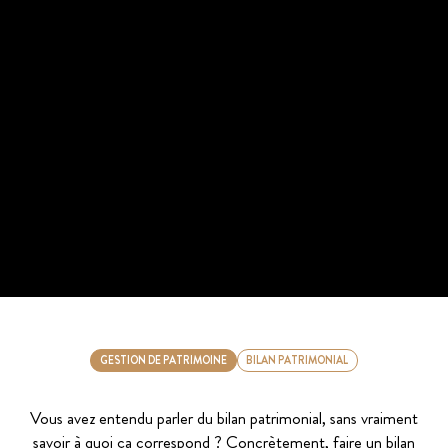
GESTION DE PATRIMOINE
BILAN PATRIMONIAL
Vous avez entendu parler du bilan patrimonial, sans vraiment
savoir à quoi ça correspond ? Concrètement, faire un bilan