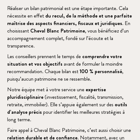
Réaliser un bilan patrimonial est une étape importante. Cela
nécessite en effet
du recul, de la méthode et une parfaite
maîtrise des aspects financiers, fiscaux et juridiques
. En
choisissant
Cheval Blanc Patrimoine
, vous bénéficiez d’un
accompagnement complet, fondé sur l’écoute et la
transparence.
Les conseillers prennent le temps de
comprendre votre
situation et vos objectifs
avant de formuler la moindre
recommandation. Chaque bilan est
100 % personnalisé
,
puisqu’aucun patrimoine ne se ressemble.
Notre équipe met à votre service une
expertise
pluridisciplinaire
(investissement, fiscalité, transmission,
retraite, immobilier). Elle s’appuie également sur des
outils
d’analyse précis
pour identifier les meilleures stratégies à
long terme.
Faire appel à Cheval Blanc Patrimoine, c’est aussi choisir une
relation durable et de confiance
. Notamment, avec un