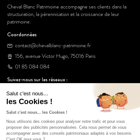
Cheval Blanc Patrimoine accompagne ses clients dans la
structuration, la pérennisation et la croissance de leur
patrimoine.
Coordonnées
contact@chevalblanc-patrimoine.fr
156, avenue Victor Hugo, 75016 Paris
01 85 084 084
Suivez-nous sur les réseaux :
Notre Groupe
Le Groupe Cheval Blanc Patrimoine
Nos offres d’emploi
Nos Collaborateurs