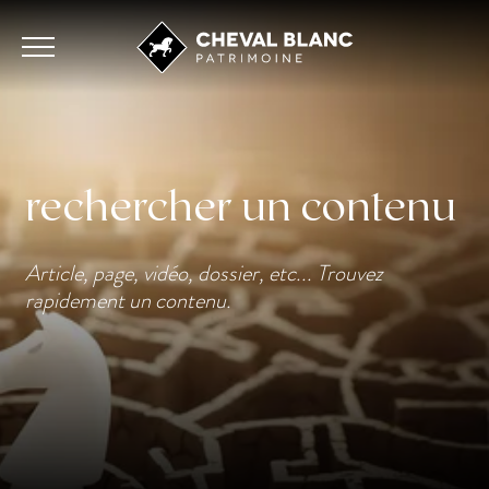
rechercher un contenu
Article, page, vidéo, dossier, etc... Trouvez
rapidement un contenu.