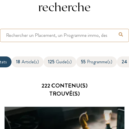
recherche
tats
18
Article(s)
125
Guide(s)
55
Programme(s)
24
222
CONTENU(S)
TROUVÉ(S)