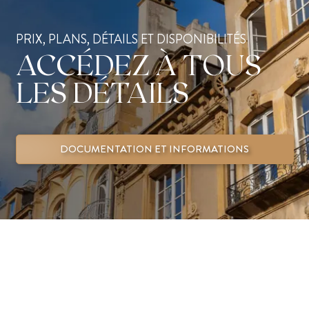
PRIX, PLANS, DÉTAILS ET DISPONIBILITÉS
ACCÉDEZ À TOUS
LES DÉTAILS
DOCUMENTATION ET INFORMATIONS