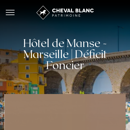
Hôtel de Manse -
Marseille | Déficit
Foncier