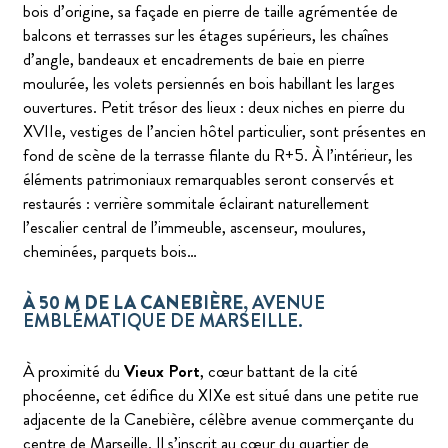
bois d’origine, sa façade en pierre de taille agrémentée de
balcons et terrasses sur les étages supérieurs, les chaînes
d’angle, bandeaux et encadrements de baie en pierre
moulurée, les volets persiennés en bois habillant les larges
ouvertures. Petit trésor des lieux : deux niches en pierre du
XVIIe, vestiges de l’ancien hôtel particulier, sont présentes en
fond de scène de la terrasse filante du R+5. À l’intérieur, les
éléments patrimoniaux remarquables seront conservés et
restaurés : verrière sommitale éclairant naturellement
l’escalier central de l’immeuble, ascenseur, moulures,
cheminées, parquets bois…
À 50 M DE LA CANEBIÈRE
, AVENUE
EMBLÉMATIQUE DE MARSEILLE.
À proximité du
Vieux Port
, cœur battant de la cité
phocéenne, cet édifice du XIXe est situé dans une petite rue
adjacente de la Canebière, célèbre avenue commerçante du
centre de Marseille. Il s’inscrit au cœur du quartier de