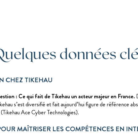
uelques données cl
ON CHEZ TIKEHAU
estion :
Ce qui fait de Tikehau un acteur majeur en France.
D
kehau s’est diversifié et fait aujourd’hui figure de référence ab
 (Tikehau Ace Cyber Technologies).
POUR MAÎTRISER LES COMPÉTENCES EN IN