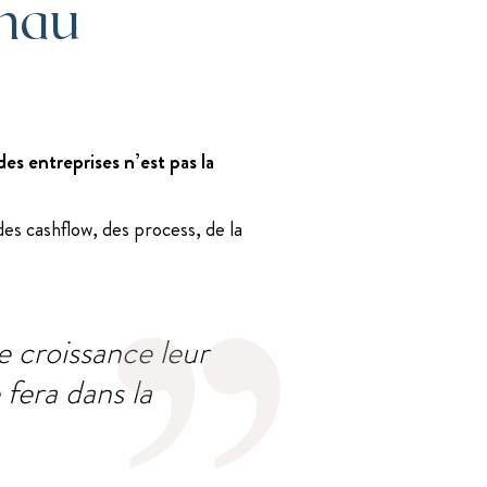
ehau
es entreprises n’est pas la
 des cashflow, des process, de la
e croissance leur
fera dans la