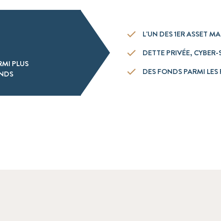
L'UN DES 1ER ASSET 
DETTE PRIVÉE, CYBER-
RMI PLUS
DES FONDS PARMI LES 
ONDS