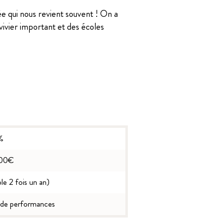
ée qui nous revient souvent ! On a
vivier important et des écoles
%
00€
e 2 fois un an)
 de performances