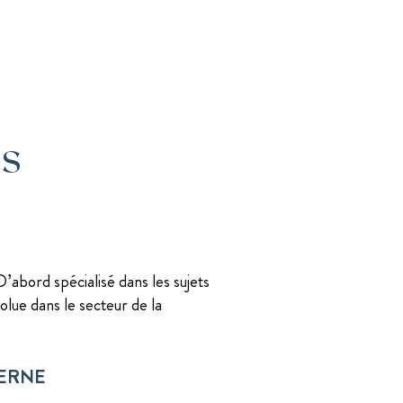
és
’abord spécialisé dans les sujets
solue dans le secteur de la
TERNE