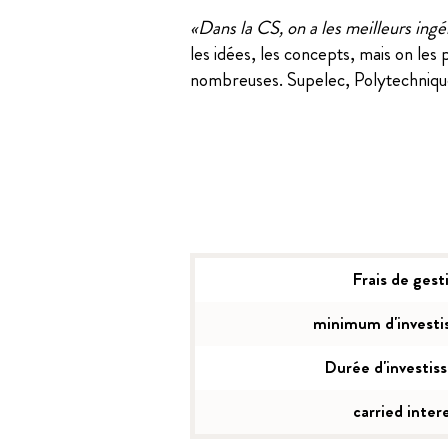
«Dans la CS, on a les meilleurs ingé
les idées, les concepts, mais on les
nombreuses. Supelec, Polytechniqu
Frais de gest
minimum d'invest
Durée d'investis
carried inter