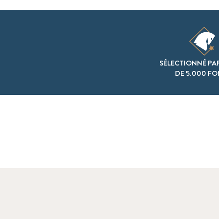
SÉLECTIONNÉ PA
DE 5.000 F