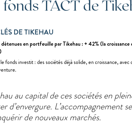
 fonds TACT de Tik
LÉS DE TIKEHAU
 détenues en portfeuille par Tikehau : + 42% (la croissance d
)
le fonds investit : des sociétés déjà solide, en croissance, avec
 venture.
au au capital de ces sociétés en plein
er d’envergure. L’accompagnement se 
nquérir de nouveaux marchés.