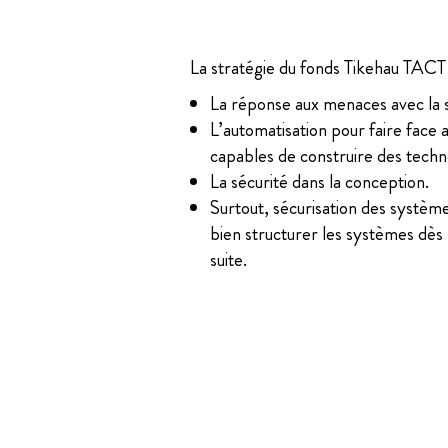
La stratégie du fonds Tikehau TACT e
La réponse aux menaces avec la sé
L’automatisation pour faire face a
capables de construire des tech
La sécurité dans la conception.
Surtout, sécurisation des systèm
bien structurer les systèmes dès l
suite.