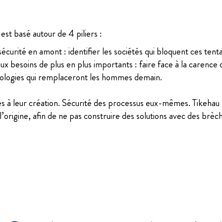
st basé autour de 4 piliers :
curité en amont : identifier les sociétés qui bloquent ces tenta
ux besoins de plus en plus importants : faire face à la carence d
nologies qui remplaceront les hommes demain.
es à leur création. Sécurité des processus eux-mêmes. Tikehau 
’origine, afin de ne pas construire des solutions avec des brèche