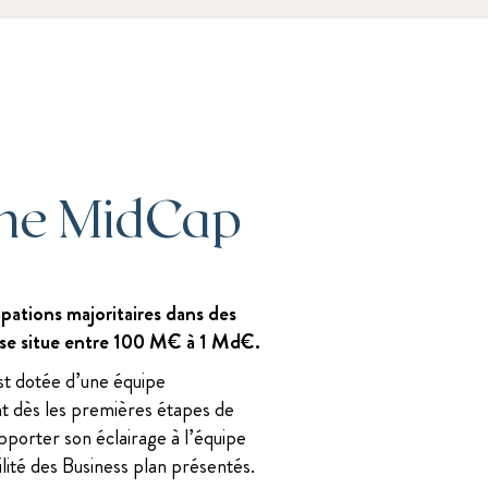
he MidCap
ipations majoritaires dans des
r se situe entre 100 M€ à 1 Md€.
st dotée d’une équipe
nt dès les premières étapes de
pporter son éclairage à l’équipe
ilité des Business plan présentés.