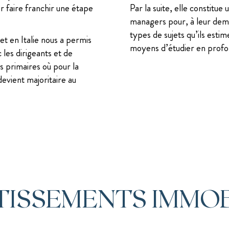
r faire franchir une étape
Par la suite, elle constitue
managers pour, à leur dema
types de sujets qu’ils esti
t en Italie nous a permis
moyens d’étudier en profo
les dirigeants et de
 primaires où pour la
devient majoritaire au
TISSEMENTS IMMOB