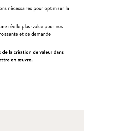
eons nécessaires pour optimiser la
 une réelle plus-value pour nos
croissante et de demande
 de la création de valeur dans
mettre en œuvre.