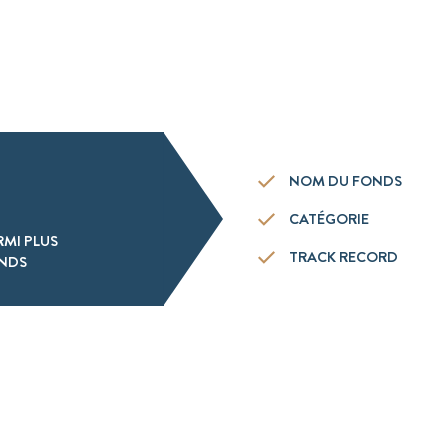
NOM DU FONDS
CATÉGORIE
RMI PLUS
TRACK RECORD
ONDS