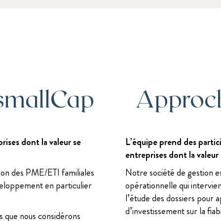
smallCap
Approc
rises dont la valeur se
L’équipe prend des partic
entreprises dont la valeu
sion des PME/ETI familiales
Notre société de gestion e
eloppement en particulier
opérationnelle qui intervie
l’étude des dossiers pour a
d’investissement sur la fiab
s que nous considérons