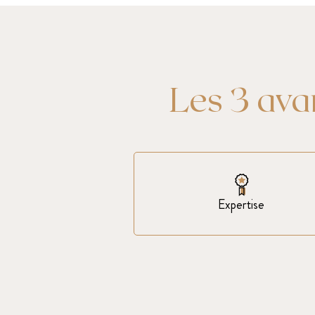
Les 3 av
Expertise