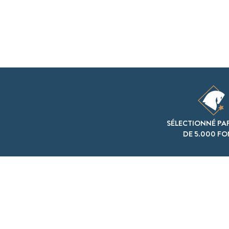
SÉLECTIONNÉ PA
DE 5.000 F