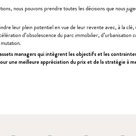
itions, nous pouvons prendre toutes les décisions que nous jug
dre leur plein potentiel en vue de leur revente avec, à la clé,
ccélération d’obsolescence du parc immobilier, d’urbanisation 
 mutation.
sets managers qui intègrent les objectifs et les contraintes
pour une meilleure appréciation du prix et de la stratégie à 