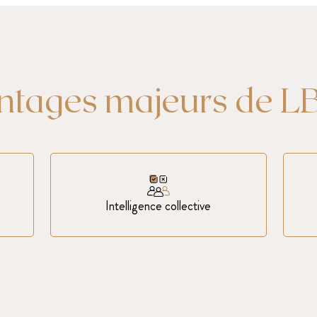
antages majeurs de L
Intelligence collective