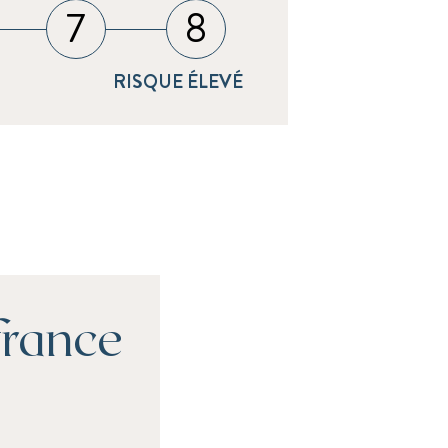
7
8
RISQUE ÉLEVÉ
france