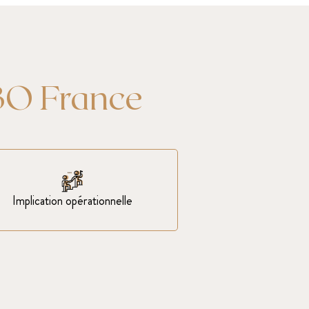
BO France
Implication opérationnelle