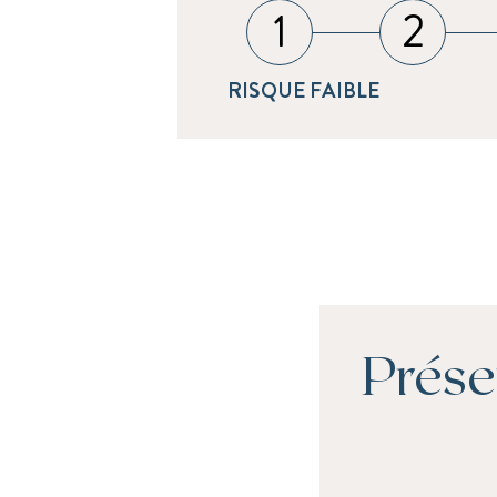
1
2
RISQUE FAIBLE
Prése