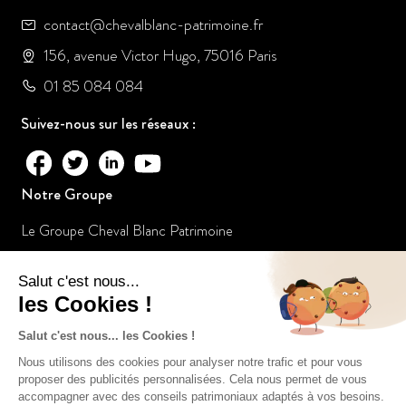
contact@chevalblanc-patrimoine.fr
156, avenue Victor Hugo, 75016 Paris
01 85 084 084
Suivez-nous sur les réseaux :
Notre Groupe
Le Groupe Cheval Blanc Patrimoine
Nos offres d’emploi
Nos Collaborateurs
Mécénat
Nos Certifications
Cheval Blanc Patrimoine SAS au capital de 100 000€