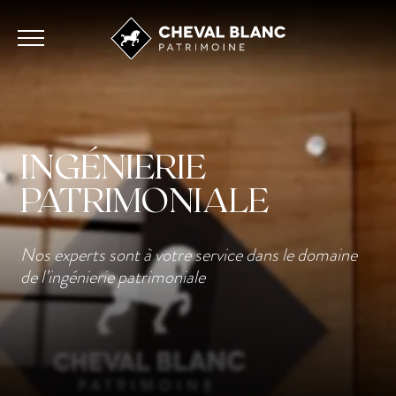
INGÉNIERIE
PATRIMONIALE
Nos experts sont à votre service dans le domaine
de l’ingénierie patrimoniale