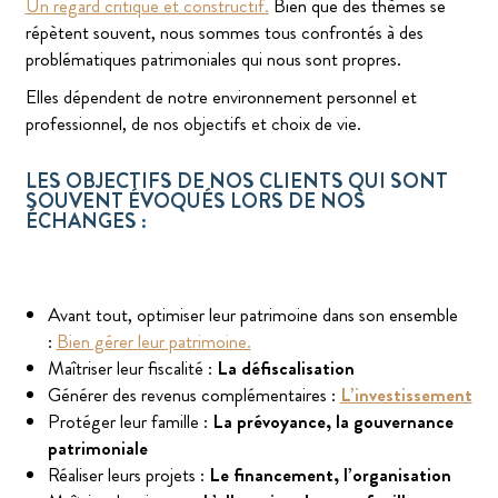
Un regard critique et constructif.
Bien que des thèmes se
répètent souvent, nous sommes tous confrontés à des
problématiques patrimoniales qui nous sont propres.
Elles dépendent de notre environnement personnel et
professionnel, de nos objectifs et choix de vie.
LES OBJECTIFS DE NOS CLIENTS QUI SONT
SOUVENT ÉVOQUÉS LORS DE NOS
ÉCHANGES :
Avant tout, optimiser leur patrimoine dans son ensemble
:
Bien gérer leur patrimoine.
Maîtriser leur fiscalité :
La défiscalisation
Générer des revenus complémentaires :
L’investissement
Protéger leur famille :
La prévoyance, la gouvernance
patrimoniale
Réaliser leurs projets :
Le financement, l’organisation