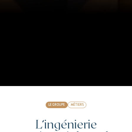
LE GROUPE
MÉTIERS
L’ingénierie