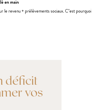
clé en main
sur le revenu + prélèvements sociaux. C’est pourquoi
 déficit
mmer vos