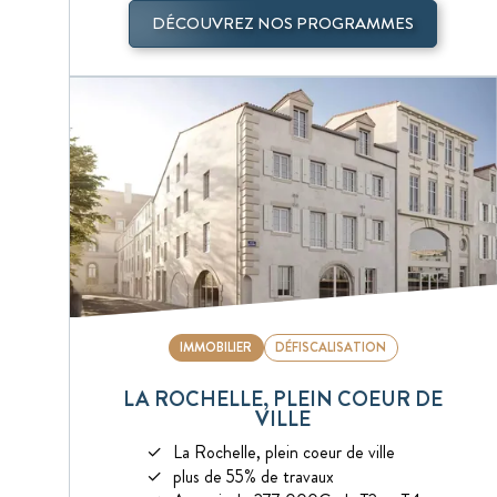
DÉCOUVREZ NOS PROGRAMMES
IMMOBILIER
DÉFISCALISATION
LA ROCHELLE, PLEIN COEUR DE
VILLE
La Rochelle, plein coeur de ville
plus de 55% de travaux