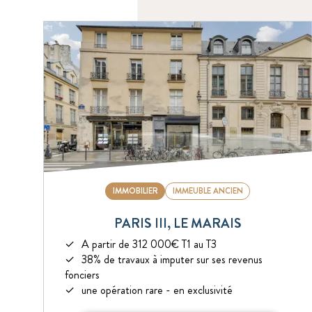
IMMOBILIER
IMMEUBLE ANCIEN
PARIS III, LE MARAIS
A partir de 312 000€ T1 au T3
38% de travaux à imputer sur ses revenus
fonciers
une opération rare - en exclusivité