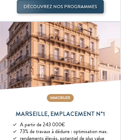
DÉCOUVREZ NOS PROGRAMMES
IMMOBILIER
MARSEILLE, EMPLACEMENT N°1
A partir de 243 000€
73% de travaux à déduire : optimisation max.
rendements élevés, potentiel de plus value