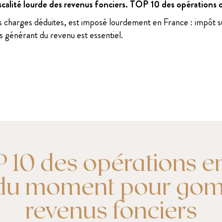
 fiscalité lourde des revenus fonciers. TOP 10 des opérations 
is charges déduites, est imposé lourdement en France : impôt 
rs générant du revenu est essentiel.
10 des opérations en
 du moment pour go
revenus fonciers