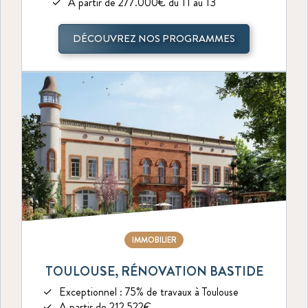
A partir de 277.000€ du T1 au T3
DÉCOUVREZ NOS PROGRAMMES
IMMOBILIER
TOULOUSE, RÉNOVATION BASTIDE
Exceptionnel : 75% de travaux à Toulouse
A partir de 212 522€