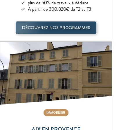
plus de 50% de travaux à déduire
A partir de 300.820€ du T2 au T3
DÉCOUVREZ NOS PROGRAMMES
IMMOBILIER
AIX EN PROVENCE