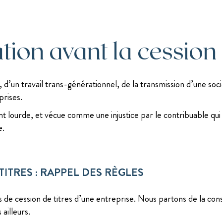
ation avant la cession
le, d’un travail trans-générationnel, de la transmission d’une s
prises.
t lourde, et vécue comme une injustice par le contribuable qu
e.
TITRES : RAPPEL DES RÈGLES
as de cession de titres d’une entreprise. Nous partons de la con
ailleurs.