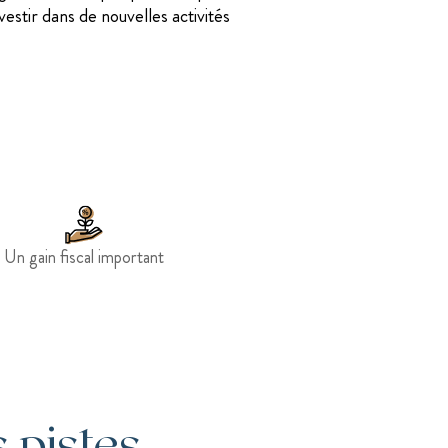
estir dans de nouvelles activités
Un gain fiscal important
 pistes