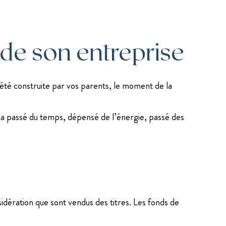
 de son entreprise
ociété construite par vos parents, le moment de la
i a passé du temps, dépensé de l’énergie, passé des
sidération que sont vendus des titres. Les fonds de