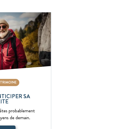
ATRIMOINE
NTICIPER SA
ITE
 êtes probablement
oyens de demain.