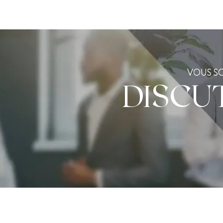
VOUS SO
DISCU