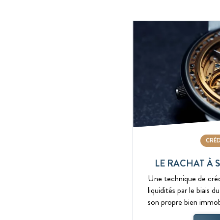
CRÉD
LE RACHAT À 
Une technique de créd
liquidités par le biais
son propre bien immobi