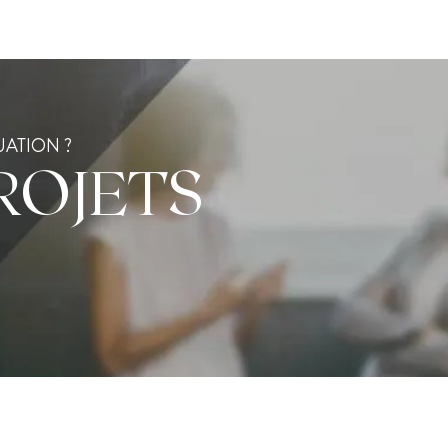
UATION ?
ROJETS