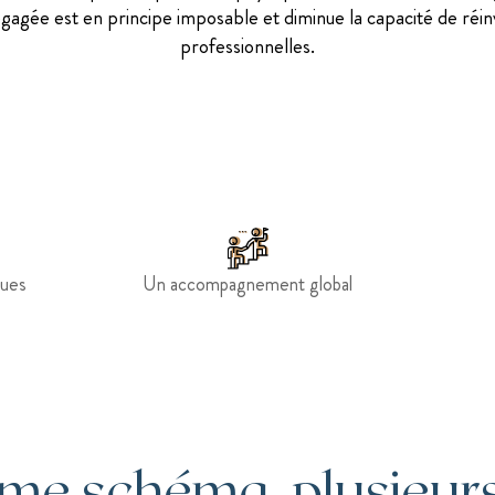
gagée est en principe imposable et diminue la capacité de réinv
professionnelles.
lues
Un accompagnement global
e schéma, plusieurs