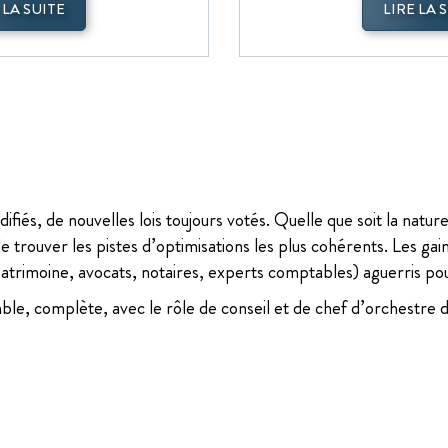
 LA SUITE
LIRE LA 
difiés, de nouvelles lois toujours votés. Quelle que soit la nat
de trouver les pistes d’optimisations les plus cohérents. Les gai
atrimoine, avocats, notaires, experts comptables) aguerris pour 
e, complète, avec le rôle de conseil et de chef d’orchestre 