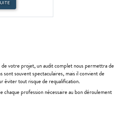
SUITE
ure de votre projet, un audit complet nous permettra de
ns sont souvent spectaculaires, mais il convient de
éviter tout risque de requalification.
de chaque profession nécessaire au bon déroulement