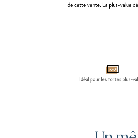
de cette vente. La plus-value dé
Idéal pour les fortes plus-va
Un mêm