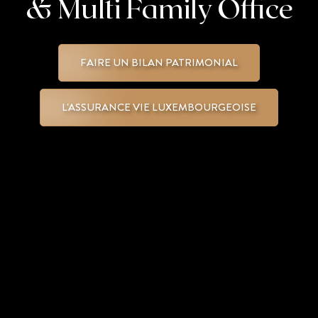
& Multi Family Office
FAIRE UN BILAN PATRIMONIAL
L'ASSURANCE VIE LUXEMBOURGEOISE