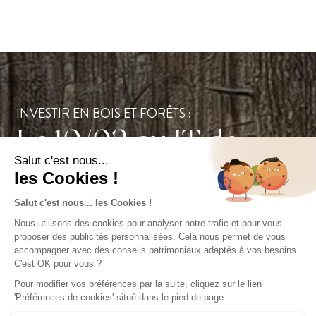
INVESTIR EN BOIS ET FORÊTS :
Le 10/02 au JT de
France 2, Joachim
Savigny décrypte
l’investissement forêt.
ÉCHANGER AVEC NOS CONSEILLERS