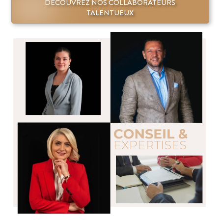
DÉCOUVREZ NOS COLLABORATEURS
TALENTUEUX